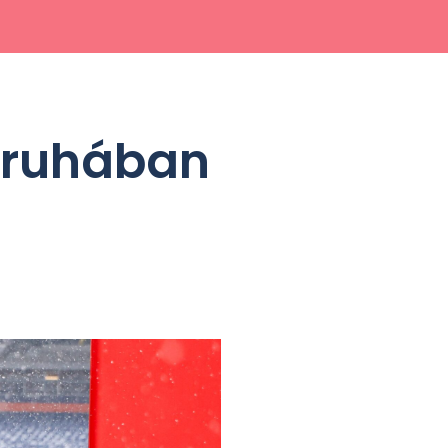
rruhában