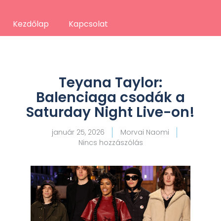
Kezdőlap
Kapcsolat
Teyana Taylor:
Balenciaga csodák a
Saturday Night Live-on!
január 25, 2026
Morvai Naomi
Nincs hozzászólás