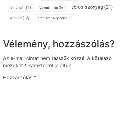
vörös szőnyeg
(21)
téli divat
(11)
Valentin-nap
(9)
Wicked
(12)
érett szépségápolás
(9)
Vélemény, hozzászólás?
Az e-mail címet nem tesszük közzé.
A kötelező
mezőket
*
karakterrel jelöltük
Hozzászólás
*