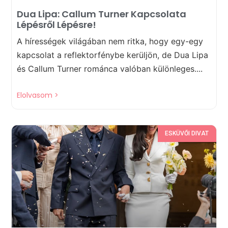
Dua Lipa: Callum Turner Kapcsolata
Lépésről Lépésre!
A hírességek világában nem ritka, hogy egy-egy
kapcsolat a reflektorfénybe kerüljön, de Dua Lipa
és Callum Turner románca valóban különleges....
Elolvasom >
ESKÜVŐI DIVAT