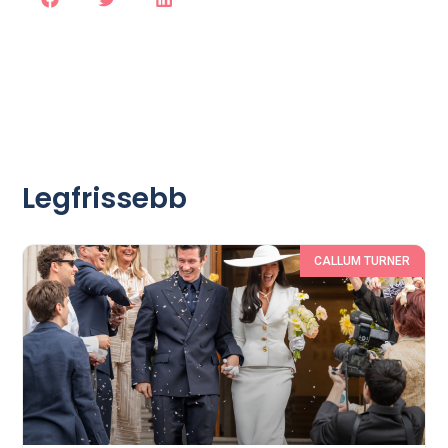
Legfrissebb
CALLUM TURNER