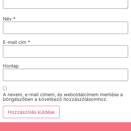
Név
*
E-mail cím
*
Honlap
A nevem, e-mail címem, és weboldalcímem mentése a
böngészőben a következő hozzászólásomhoz.