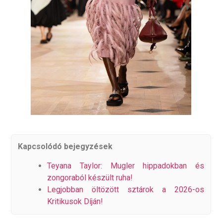
Kapcsolódó bejegyzések
Teyana Taylor: Mugler hippadokban és
zongoraból készült ruha!
Legjobban öltözött sztárok a 2026-os
Kritikusok Díján!