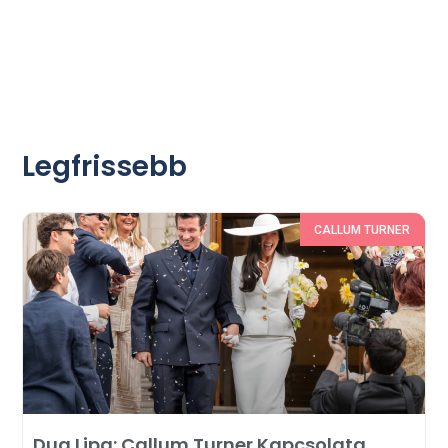
Legfrissebb
CALLUM TURNER
Dua Lipa: Callum Turner Kapcsolata