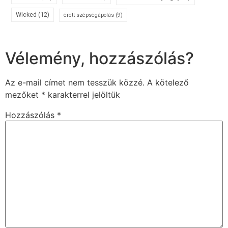
Wicked
(12)
érett szépségápolás
(9)
Vélemény, hozzászólás?
Az e-mail címet nem tesszük közzé.
A kötelező
mezőket
*
karakterrel jelöltük
Hozzászólás
*