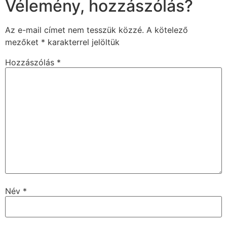
Vélemény, hozzászólás?
Az e-mail címet nem tesszük közzé.
A kötelező
mezőket
*
karakterrel jelöltük
Hozzászólás
*
Név
*