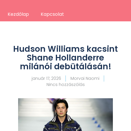
Kezdőlap
Kapcsolat
Hudson Williams kacsint
Shane Hollanderre
milánói debütálásán!
január 17, 2026
Morvai Naomi
Nincs hozzászólás