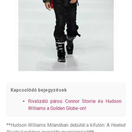
Kapcsolódó bejegyzések
Rivalizáló páros: Connor Storrie és Hudson
Williams a Golden Globe-on!
**Hudson Williams Milanóban debütál a kifutón: A
Heated