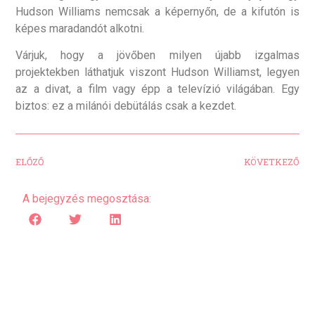
Hudson Williams nemcsak a képernyőn, de a kifutón is
képes maradandót alkotni.
Várjuk, hogy a jövőben milyen újabb izgalmas
projektekben láthatjuk viszont Hudson Williamst, legyen
az a divat, a film vagy épp a televízió világában. Egy
biztos: ez a milánói debütálás csak a kezdet.
ELŐZŐ
KÖVETKEZŐ
A bejegyzés megosztása: