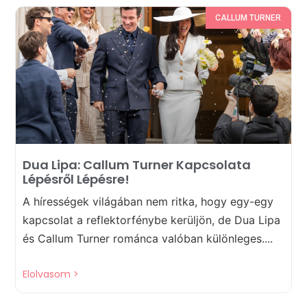
CALLUM TURNER
Dua Lipa: Callum Turner Kapcsolata
Lépésről Lépésre!
A hírességek világában nem ritka, hogy egy-egy
kapcsolat a reflektorfénybe kerüljön, de Dua Lipa
és Callum Turner románca valóban különleges....
Elolvasom >