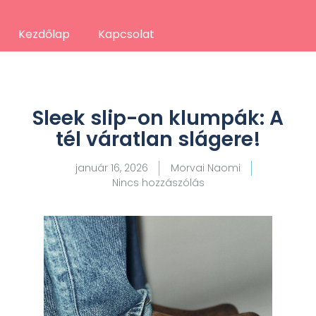
Kezdőlap
Kapcsolat
Sleek slip-on klumpák: A
tél váratlan slágere!
január 16, 2026
Morvai Naomi
Nincs hozzászólás