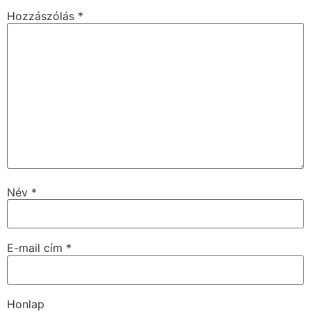
Hozzászólás
*
Név
*
E-mail cím
*
Honlap