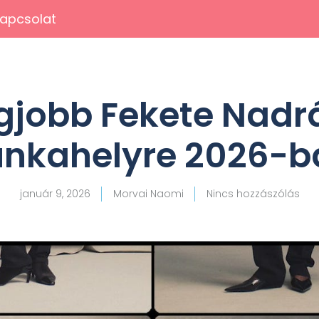
apcsolat
gjobb Fekete Nad
nkahelyre 2026-b
január 9, 2026
Morvai Naomi
Nincs hozzászólás