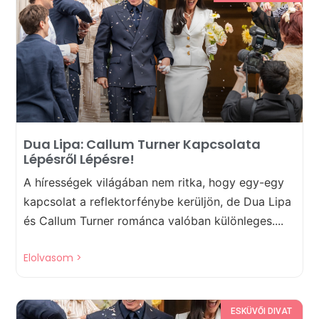
Dua Lipa: Callum Turner Kapcsolata
Lépésről Lépésre!
A hírességek világában nem ritka, hogy egy-egy
kapcsolat a reflektorfénybe kerüljön, de Dua Lipa
és Callum Turner románca valóban különleges....
Elolvasom >
ESKÜVŐI DIVAT