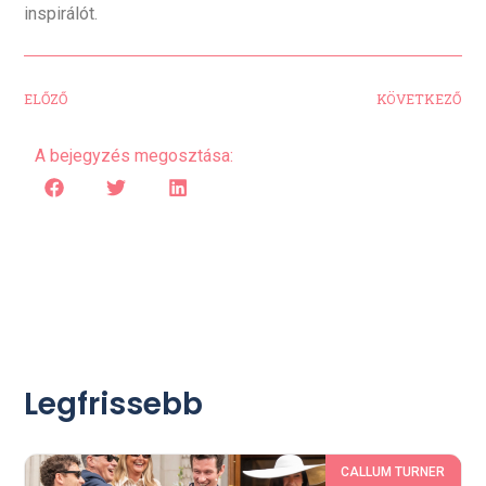
inspirálót.
ELŐZŐ
KÖVETKEZŐ
A bejegyzés megosztása:
Legfrissebb
CALLUM TURNER