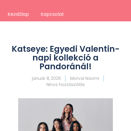
Kezdőlap
Kapcsolat
Katseye: Egyedi Valentin-
napi kollekció a
Pandoránál!
január 8, 2026
Morvai Naomi
Nincs hozzászólás