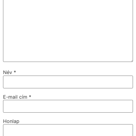
Név
*
E-mail cím
*
Honlap