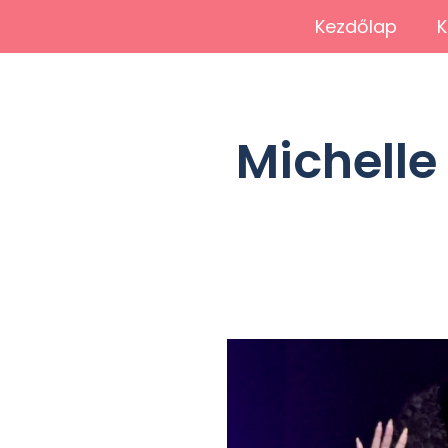
Kezdőlap
K
Michelle