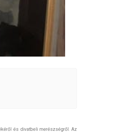
zékéről és divatbeli merészségről. Az