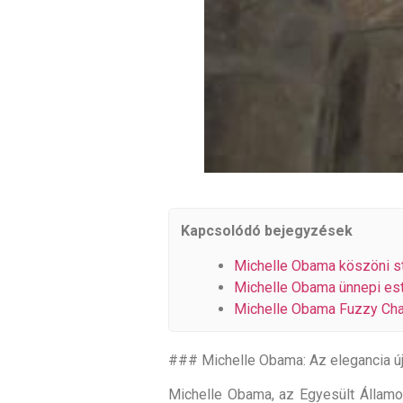
Kapcsolódó bejegyzések
Michelle Obama köszöni styl
Michelle Obama ünnepi es
Michelle Obama Fuzzy Chan
### Michelle Obama: Az elegancia ú
Michelle Obama, az Egyesült Államok 