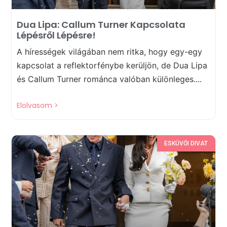
Dua Lipa: Callum Turner Kapcsolata
Lépésről Lépésre!
A hírességek világában nem ritka, hogy egy-egy
kapcsolat a reflektorfénybe kerüljön, de Dua Lipa
és Callum Turner románca valóban különleges....
Elolvasom >
ESKÜVŐI DIVAT