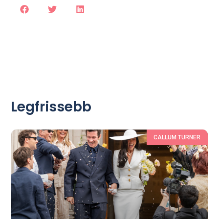
Legfrissebb
CALLUM TURNER