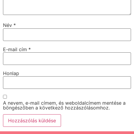
Név
*
E-mail cím
*
Honlap
A nevem, e-mail címem, és weboldalcímem mentése a
böngészőben a következő hozzászólásomhoz.