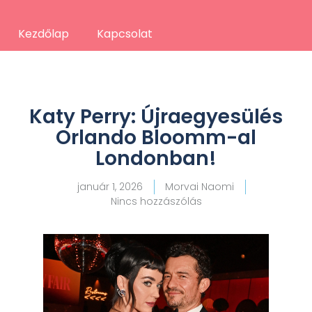
Kezdőlap
Kapcsolat
Katy Perry: Újraegyesülés
Orlando Bloomm-al
Londonban!
január 1, 2026
Morvai Naomi
Nincs hozzászólás