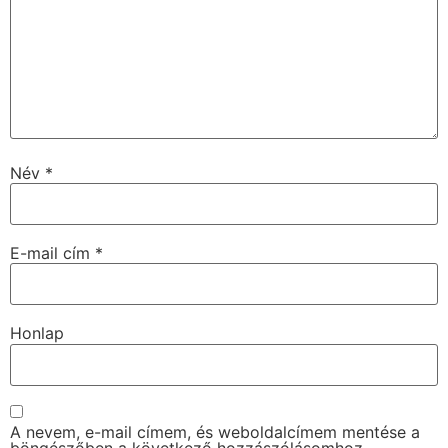
Név
*
E-mail cím
*
Honlap
A nevem, e-mail címem, és weboldalcímem mentése a