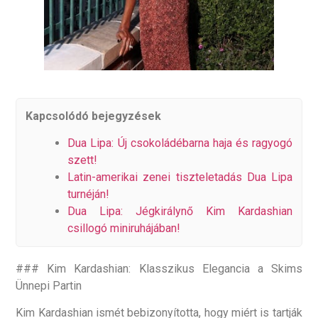
Kapcsolódó bejegyzések
Dua Lipa: Új csokoládébarna haja és ragyogó
szett!
Latin-amerikai zenei tiszteletadás Dua Lipa
turnéján!
Dua Lipa: Jégkirálynő Kim Kardashian
csillogó miniruhájában!
### Kim Kardashian: Klasszikus Elegancia a Skims
Ünnepi Partin
Kim Kardashian ismét bebizonyította, hogy miért is tartják