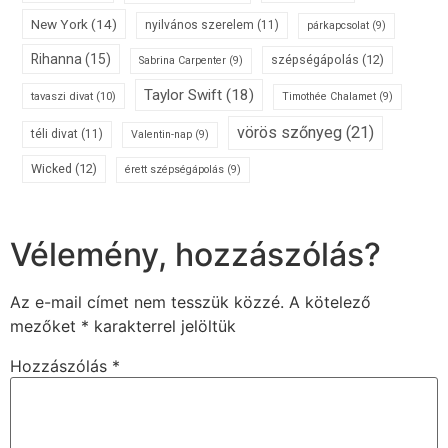
New York
(14)
nyilvános szerelem
(11)
párkapcsolat
(9)
Rihanna
(15)
szépségápolás
(12)
Sabrina Carpenter
(9)
Taylor Swift
(18)
tavaszi divat
(10)
Timothée Chalamet
(9)
vörös szőnyeg
(21)
téli divat
(11)
Valentin-nap
(9)
Wicked
(12)
érett szépségápolás
(9)
Vélemény, hozzászólás?
Az e-mail címet nem tesszük közzé.
A kötelező
mezőket
*
karakterrel jelöltük
Hozzászólás
*