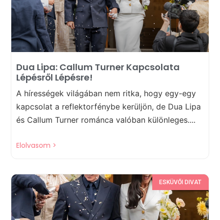
Dua Lipa: Callum Turner Kapcsolata
Lépésről Lépésre!
A hírességek világában nem ritka, hogy egy-egy
kapcsolat a reflektorfénybe kerüljön, de Dua Lipa
és Callum Turner románca valóban különleges....
Elolvasom >
ESKÜVŐI DIVAT