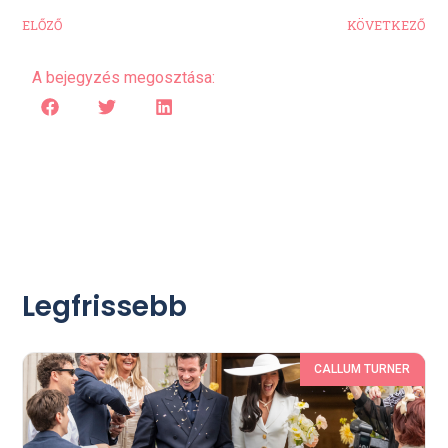
ELŐZŐ
KÖVETKEZŐ
A bejegyzés megosztása:
Legfrissebb
CALLUM TURNER