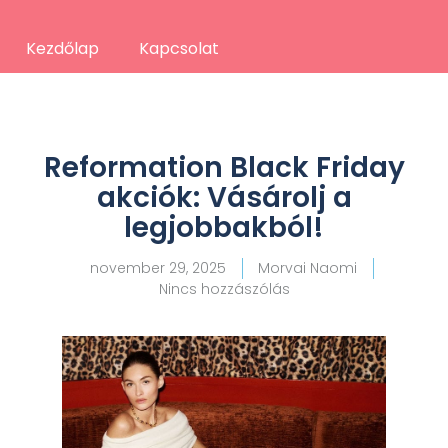
Kezdőlap
Kapcsolat
Reformation Black Friday
akciók: Vásárolj a
legjobbakból!
november 29, 2025
Morvai Naomi
Nincs hozzászólás