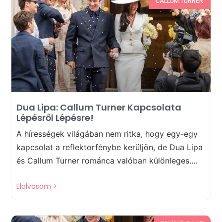
CALLUM TURNER
Dua Lipa: Callum Turner Kapcsolata
Lépésről Lépésre!
A hírességek világában nem ritka, hogy egy-egy
kapcsolat a reflektorfénybe kerüljön, de Dua Lipa
és Callum Turner románca valóban különleges....
Elolvasom >