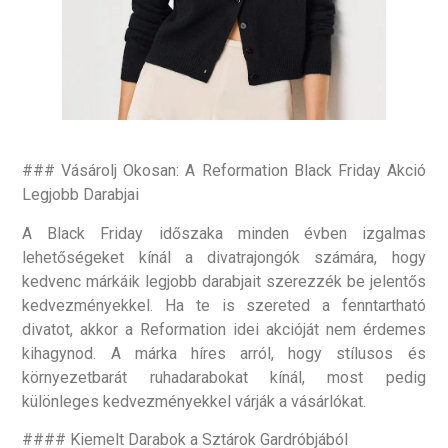
### Vásárolj Okosan: A Reformation Black Friday Akció
Legjobb Darabjai
A Black Friday időszaka minden évben izgalmas
lehetőségeket kínál a divatrajongók számára, hogy
kedvenc márkáik legjobb darabjait szerezzék be jelentős
kedvezményekkel. Ha te is szereted a fenntartható
divatot, akkor a Reformation idei akcióját nem érdemes
kihagynod. A márka híres arról, hogy stílusos és
környezetbarát ruhadarabokat kínál, most pedig
különleges kedvezményekkel várják a vásárlókat.
#### Kiemelt Darabok a Sztárok Gardróbjából