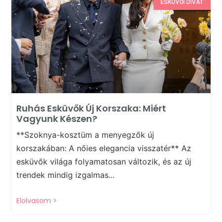
ESKÜVŐI DIVAT
Ruhás Esküvők Új Korszaka: Miért
Vagyunk Készen?
**Szoknya-kosztüm a menyegzők új
korszakában: A nőies elegancia visszatér** Az
esküvők világa folyamatosan változik, és az új
trendek mindig izgalmas...
Elolvasom >