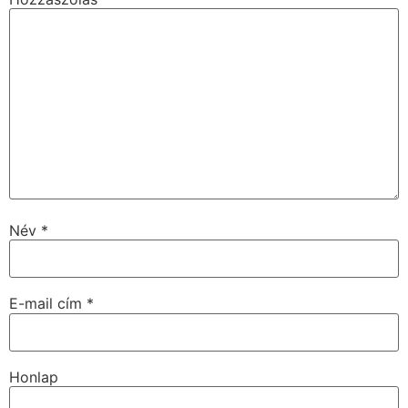
Név
*
E-mail cím
*
Honlap