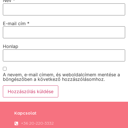
Név
*
E-mail cím
*
Honlap
A nevem, e-mail címem, és weboldalcímem mentése a
böngészőben a következő hozzászólásomhoz.
Kapcsolat
+36 20-220-3332