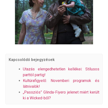
Kapcsolódó bejegyzések
Utazás elengedhetetlen kellékei: Stílusos
parttól partig!
Kultúrafigyelő: Novemberi programok és
látnivalók!
„Passziós” Glinda-Fiyero jelenet miért került
ki a Wicked-ből?