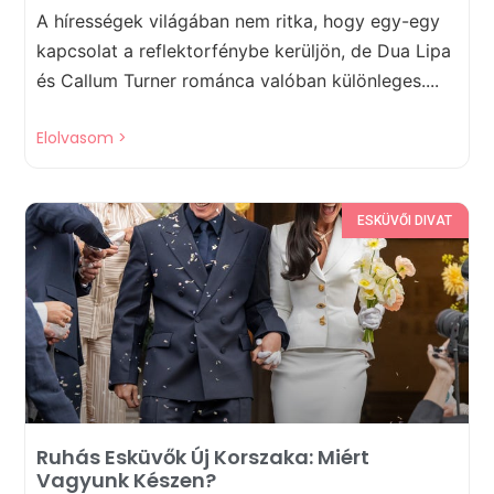
A hírességek világában nem ritka, hogy egy-egy
kapcsolat a reflektorfénybe kerüljön, de Dua Lipa
és Callum Turner románca valóban különleges....
Elolvasom >
ESKÜVŐI DIVAT
Ruhás Esküvők Új Korszaka: Miért
Vagyunk Készen?