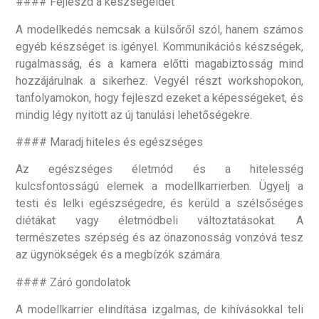
#### Fejleszd a készségeidet
A modellkedés nemcsak a külsőről szól, hanem számos
egyéb készséget is igényel. Kommunikációs készségek,
rugalmasság, és a kamera előtti magabiztosság mind
hozzájárulnak a sikerhez. Vegyél részt workshopokon,
tanfolyamokon, hogy fejleszd ezeket a képességeket, és
mindig légy nyitott az új tanulási lehetőségekre.
#### Maradj hiteles és egészséges
Az egészséges életmód és a hitelesség
kulcsfontosságú elemek a modellkarrierben. Ügyelj a
testi és lelki egészségedre, és kerüld a szélsőséges
diétákat vagy életmódbeli változtatásokat. A
természetes szépség és az önazonosság vonzóvá tesz
az ügynökségek és a megbízók számára.
#### Záró gondolatok
A modellkarrier elindítása izgalmas, de kihívásokkal teli