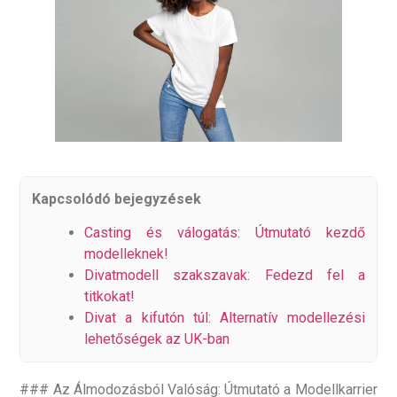
Kapcsolódó bejegyzések
Casting és válogatás: Útmutató kezdő
modelleknek!
Divatmodell szakszavak: Fedezd fel a
titkokat!
Divat a kifutón túl: Alternatív modellezési
lehetőségek az UK-ban
### Az Álmodozásból Valóság: Útmutató a Modellkarrier