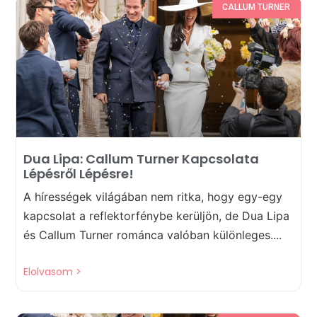
CALLUM TURNER
Dua Lipa: Callum Turner Kapcsolata
Lépésről Lépésre!
A hírességek világában nem ritka, hogy egy-egy
kapcsolat a reflektorfénybe kerüljön, de Dua Lipa
és Callum Turner románca valóban különleges....
Elolvasom >