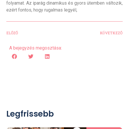
folyamat. Az iparág dinamikus és gyors ütemben változik,
ezért fontos, hogy rugalmas legyél,
ELŐZŐ
KÖVETKEZŐ
A bejegyzés megosztása:
Legfrissebb