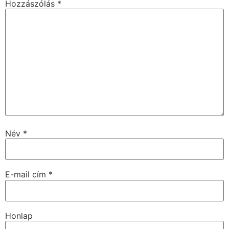
Hozzászólás
*
Név
*
E-mail cím
*
Honlap