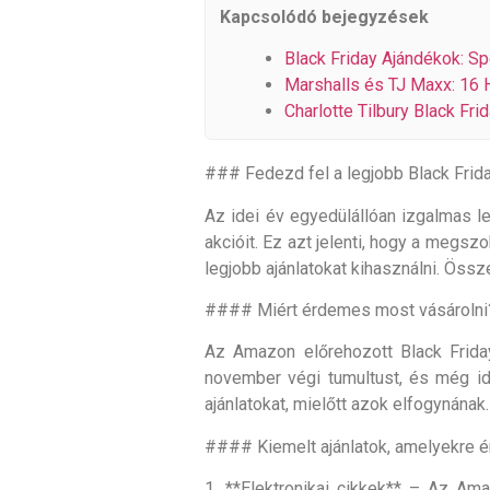
Kapcsolódó bejegyzések
Black Friday Ajándékok: S
Marshalls és TJ Maxx: 16 H
Charlotte Tilbury Black Fr
### Fedezd fel a legjobb Black Frida
Az idei év egyedülállóan izgalmas le
akcióit. Ez azt jelenti, hogy a megs
legjobb ajánlatokat kihasználni. Öss
#### Miért érdemes most vásárolni
Az Amazon előrehozott Black Friday
november végi tumultust, és még id
ajánlatokat, mielőtt azok elfogynának.
#### Kiemelt ajánlatok, amelyekre é
1. **Elektronikai cikkek** – Az A