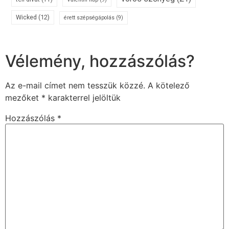
Wicked
(12)
érett szépségápolás
(9)
Vélemény, hozzászólás?
Az e-mail címet nem tesszük közzé.
A kötelező
mezőket
*
karakterrel jelöltük
Hozzászólás
*