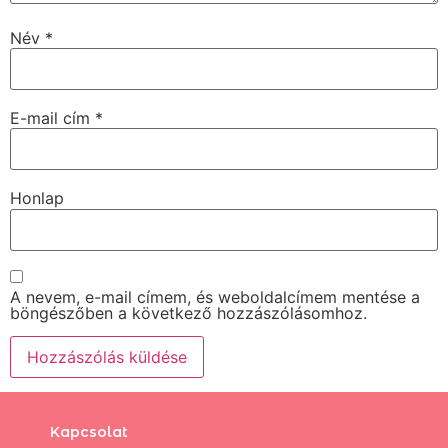
Név
*
E-mail cím
*
Honlap
A nevem, e-mail címem, és weboldalcímem mentése a
böngészőben a következő hozzászólásomhoz.
Kapcsolat