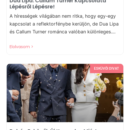
Dua Lipa: Callum Turner Kapcsolata
Lépésről Lépésre!
A hírességek világában nem ritka, hogy egy-egy
kapcsolat a reflektorfénybe kerüljön, de Dua Lipa
és Callum Turner románca valóban különleges....
Elolvasom >
ESKÜVŐI DIVAT