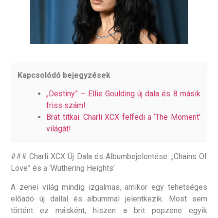
Kapcsolódó bejegyzések
„Destiny” – Ellie Goulding új dala és 8 másik
friss szám!
Brat titkai: Charli XCX felfedi a ‘The Moment’
világát!
### Charli XCX Új Dala és Albumbejelentése: „Chains Of
Love” és a ‘Wuthering Heights’
A zenei világ mindig izgalmas, amikor egy tehetséges
előadó új dallal és albummal jelentkezik. Most sem
történt ez másként, hiszen a brit popzene egyik