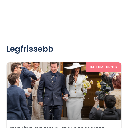
Legfrissebb
CALLUM TURNER