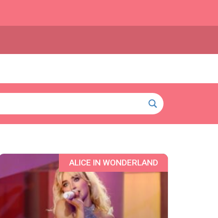
ALICE IN WONDERLAND