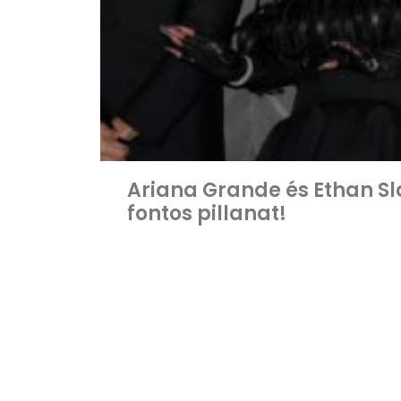
Ariana Grande és Ethan S
fontos pillanat!